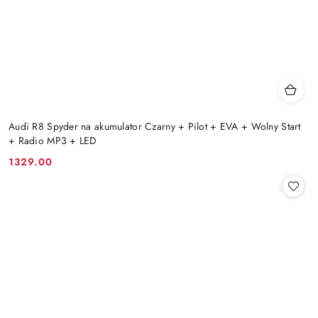
Audi R8 Spyder na akumulator Czarny + Pilot + EVA + Wolny Start
+ Radio MP3 + LED
1329.00
Cena: