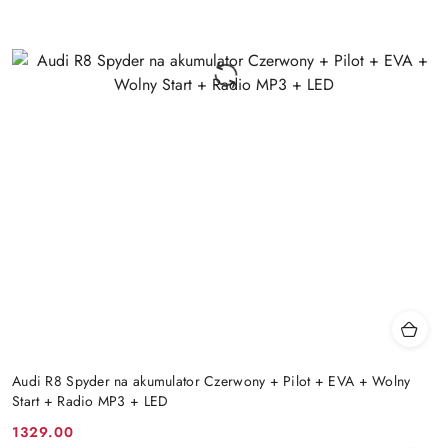
Audi R8 Spyder na akumulator Czerwony + Pilot + EVA + Wolny
Start + Radio MP3 + LED
1329.00
Cena: