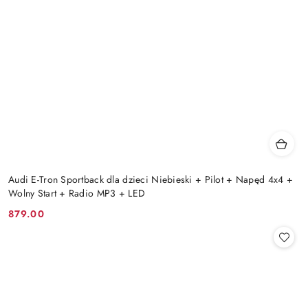
Audi E-Tron Sportback dla dzieci Niebieski + Pilot + Napęd 4x4 +
Wolny Start + Radio MP3 + LED
879.00
Cena: