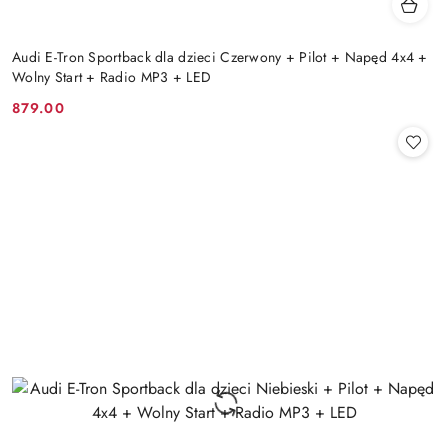
Audi E-Tron Sportback dla dzieci Czerwony + Pilot + Napęd 4x4 +
Wolny Start + Radio MP3 + LED
879.00
Cena: