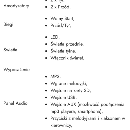
Amortyzatory
2 x Przód,
Wolny Start,
Biegi
Przód/Tył,
LED,
Światła przednie,
Światła
Światła tylne,
Włącznik świateł,
Wyposażenie
MP3,
Wgrane melodyjki,
Wejście na karty SD,
Wejście USB,
Panel Audio
Wejście AUX (możliwość podłączenia
mp3 playera, smartphona),
Przyciski z melodyjkami i klaksonem w
kierownicy,