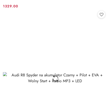
1329.00
Cena: