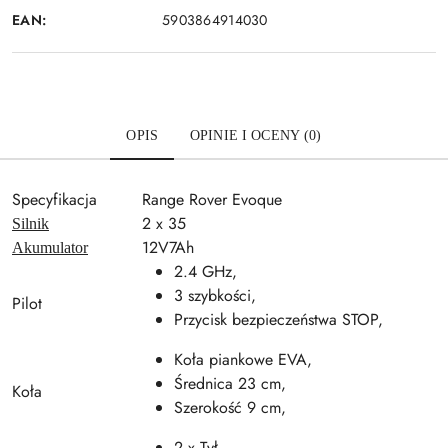
EAN:
5903864914030
OPIS
OPINIE I OCENY (0)
Specyfikacja
Range Rover Evoque
2 x 35
Silnik
12V7Ah
Akumulator
2.4 GHz,
3 szybkości,
Pilot
Przycisk bezpieczeństwa STOP,
Koła piankowe EVA,
Średnica 23 cm,
Koła
Szerokość 9 cm,
2 x Tył,