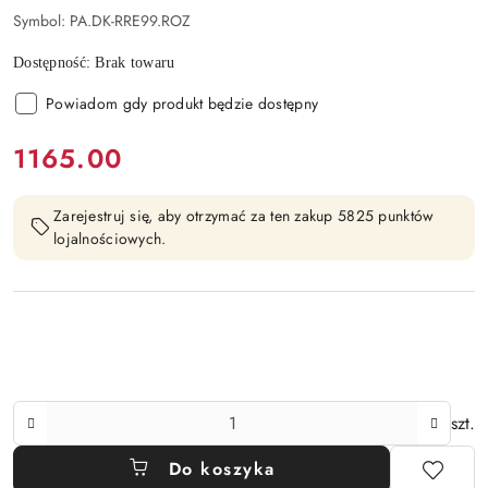
Symbol:
PA.DK-RRE99.ROZ
Dostępność:
Brak towaru
Powiadom gdy produkt będzie dostępny
cena:
1165.00
Zarejestruj się, aby otrzymać za ten zakup 5825 punktów
lojalnościowych.
Ilość
szt.
Do koszyka