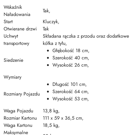
Wskaźnik
Tak,
Naładowania
Start
Kluczyk,
Otwierane drzwi
Tak
Uchwyt
Składana rączka z przodu oraz dodatkowe
transportowy
kółka z tyłu,
Głębokość 18 cm,
Szerokość 40 cm,
Siedzenie
Wysokość 26 cm,
Wymiary
Długość 101 cm,
Szerokość 64 cm,
Rozmiary Pojazdu
Wysokość 53 cm,
Waga Pojazdu
13,8 kg,
Rozmiar Kartonu
111 x 59 x 36,5 cm,
Waga Kartonu
18,5 kg,
Maksymalne