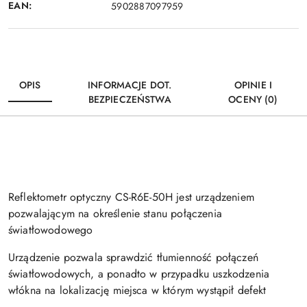
EAN:
5902887097959
OPIS
INFORMACJE DOT.
OPINIE I
BEZPIECZEŃSTWA
OCENY (0)
Reflektometr optyczny CS-R6E-50H jest urządzeniem
pozwalającym na określenie stanu połączenia
światłowodowego
Urządzenie pozwala sprawdzić tłumienność połączeń
światłowodowych, a ponadto w przypadku uszkodzenia
włókna na lokalizację miejsca w którym wystąpił defekt