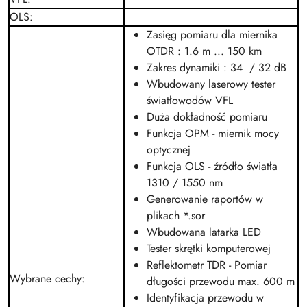
OLS
:
Zasięg pomiaru dla miernika
OTDR : 1.6 m ... 150 km
Zakres dynamiki : 34 / 32
dB
Wbudowany laserowy tester
światłowodów VFL
Duża dokładność pomiaru
Funkcja OPM - miernik mocy
optycznej
Funkcja OLS - źródło światła
1310 / 1550 nm
Generowanie raportów w
plikach *.sor
Wbudowana latarka LED
Tester skrętki komputerowej
Reflektometr TDR - Pomiar
Wybrane cechy
:
długości przewodu max. 600 m
Identyfikacja przewodu w