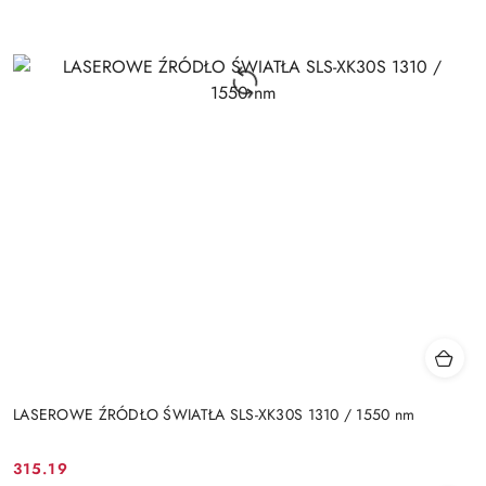
LASEROWE ŹRÓDŁO ŚWIATŁA SLS-XK30S 1310 / 1550 nm
315.19
Cena: