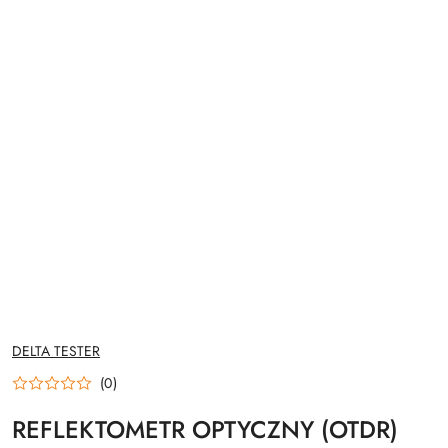
NAZWA
DELTA TESTER
PRODUCENTA:
(0)
REFLEKTOMETR OPTYCZNY (OTDR)