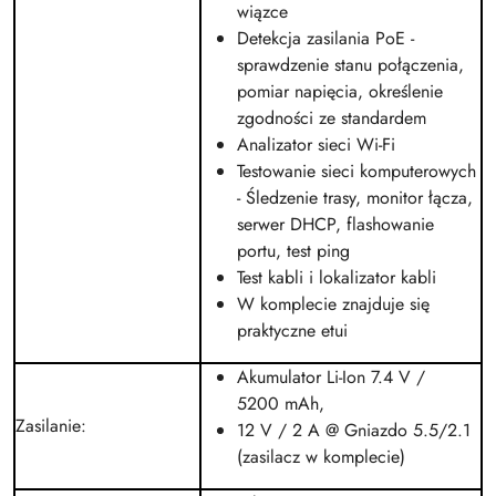
wiązce
Detekcja zasilania PoE -
sprawdzenie stanu połączenia,
pomiar napięcia, określenie
zgodności ze standardem
Analizator sieci Wi-Fi
Testowanie sieci komputerowych
- Śledzenie trasy, monitor łącza,
serwer DHCP, flashowanie
portu, test ping
Test kabli i lokalizator kabli
W komplecie znajduje się
praktyczne etui
Akumulator Li-Ion 7.4 V /
5200 mAh,
Zasilanie
:
12 V / 2 A @ Gniazdo 5.5/2.1
(zasilacz w komplecie)