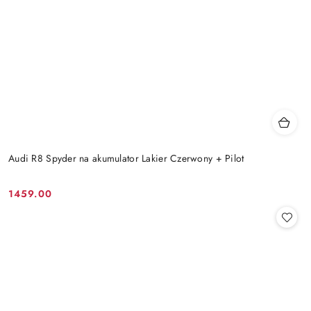
Audi R8 Spyder na akumulator Lakier Czerwony + Pilot
1459.00
Cena: