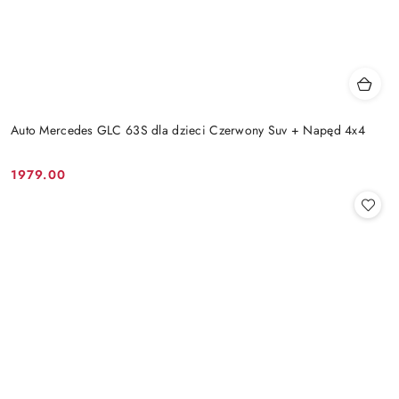
Auto Mercedes GLC 63S dla dzieci Czerwony Suv + Napęd 4x4
1979.00
Cena: