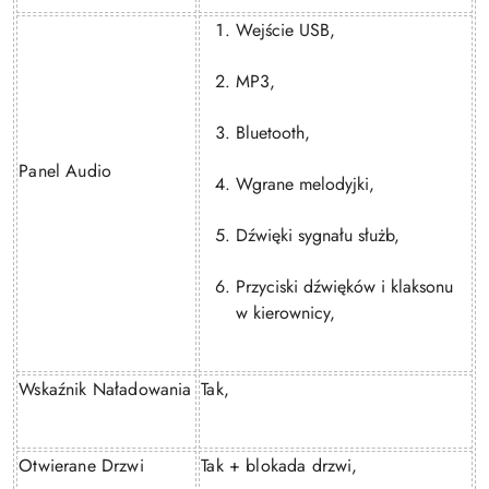
Wejście USB,
MP3,
Bluetooth,
Panel Audio
Wgrane melodyjki,
Dźwięki sygnału służb,
Przyciski dźwięków i klaksonu
w kierownicy,
Wskaźnik Naładowania
Tak,
Otwierane Drzwi
Tak + blokada drzwi,