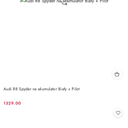
Audi R8 Spyder na akumulator Biały + Pilot
1329.00
Cena: