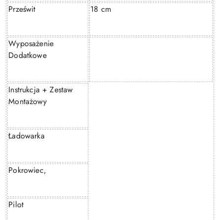
Prześwit
18 cm
Wyposażenie
Dodatkowe
Instrukcja + Zestaw
Montażowy
Ładowarka
Pokrowiec,
Pilot