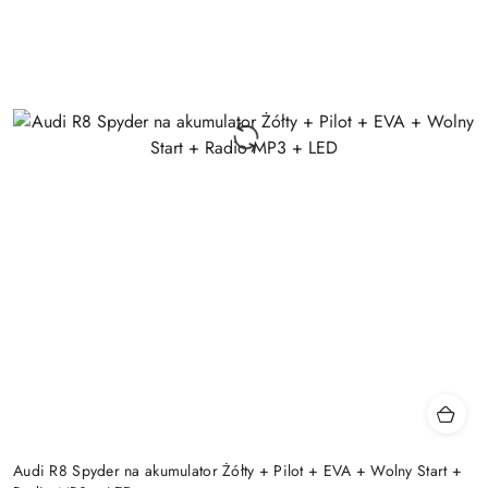
Audi R8 Spyder na akumulator Żółty + Pilot + EVA + Wolny Start +