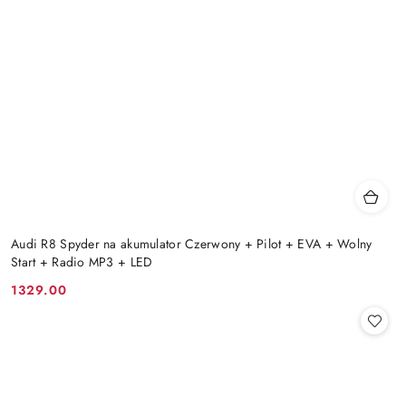
Audi R8 Spyder na akumulator Czerwony + Pilot + EVA + Wolny
Start + Radio MP3 + LED
1329.00
Cena: