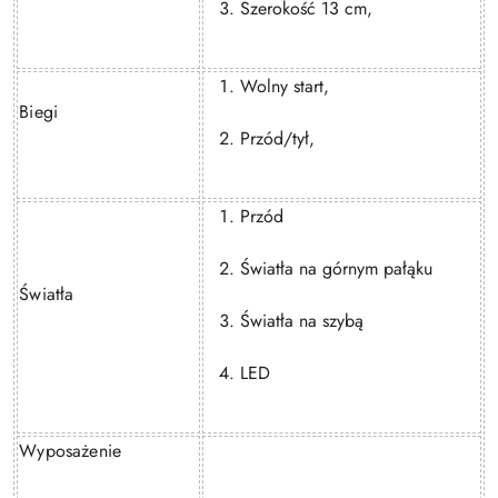
Szerokość 13 cm,
Wolny start,
Biegi
Przód/tył,
Przód
Światła na górnym pałąku
Światła
Światła na szybą
LED
Wyposażenie