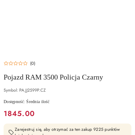
(0)
Pojazd RAM 3500 Policja Czarny
Symbol:
PA.JJ2599P.CZ
Dostępność:
Średnia ilość
cena:
1845.00
Zarejestruj się, aby otrzymać za ten zakup 9225 punktów