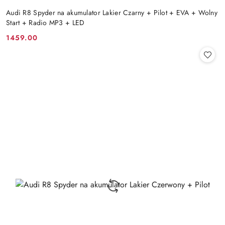
Audi R8 Spyder na akumulator Lakier Czarny + Pilot + EVA + Wolny
Start + Radio MP3 + LED
1459.00
Cena: