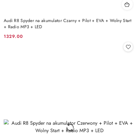
Audi R8 Spyder na akumulator Czarny + Pilot + EVA + Wolny Start
+ Radio MP3 + LED
1329.00
Cena: