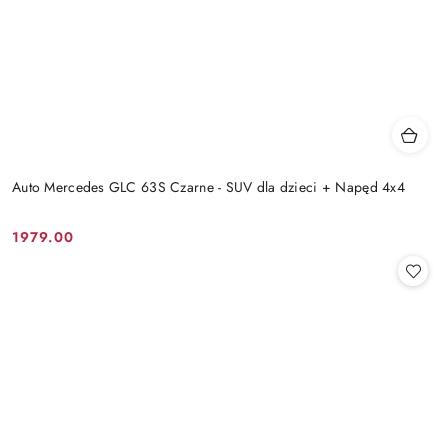
Auto Mercedes GLC 63S Czarne - SUV dla dzieci + Napęd 4x4
1979.00
Cena: