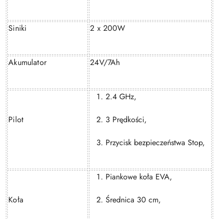
Siniki
2 x 200W
Akumulator
24V/7Ah
2.4 GHz,
Pilot
3 Prędkości,
Przycisk bezpieczeństwa Stop,
Piankowe koła EVA,
Koła
Średnica 30 cm,