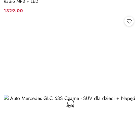
Radio MP3 + LED
1329.00
Cena: