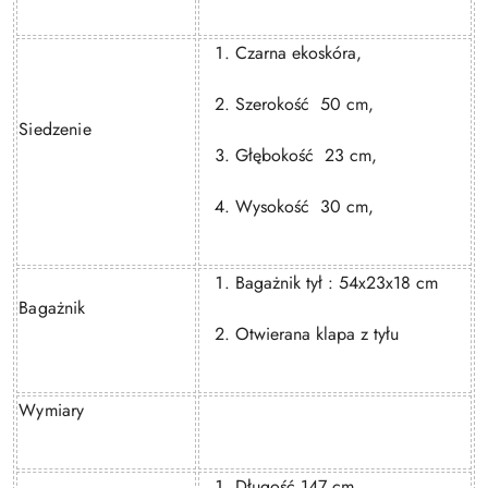
Czarna ekoskóra,
Szerokość
50 cm,
Siedzenie
Głębokość
23 cm,
Wysokość
30 cm,
Bagażnik tył : 54x23x18 cm
Bagażnik
Otwierana klapa z tyłu
Wymiary
Długość 147 cm