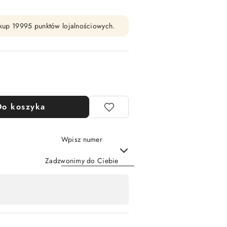
zakup 19995 punktów lojalnościowych.
Do koszyka
Wpisz numer
Zadzwonimy do Ciebie
Wyślij