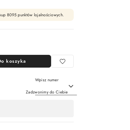
zakup 8095 punktów lojalnościowych.
Do koszyka
Wpisz numer
Zadzwonimy do Ciebie
Wyślij