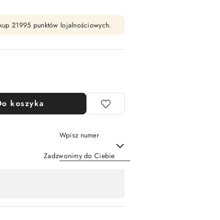
zakup 21995 punktów lojalnościowych.
Do koszyka
Wpisz numer
Zadzwonimy do Ciebie
Wyślij