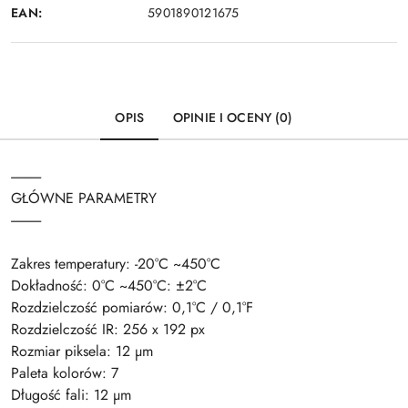
EAN:
5901890121675
OPIS
OPINIE I OCENY (0)
-----------
GŁÓWNE PARAMETRY
-----------
Zakres temperatury: -20°C ~450°C
Dokładność: 0°C ~450°C: ±2°C
Rozdzielczość pomiarów: 0,1°C / 0,1°F
Rozdzielczość IR: 256 x 192 px
Rozmiar piksela: 12 µm
Paleta kolorów: 7
Długość fali: 12 µm