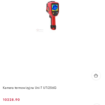
Kamera termowizyjna Uni-T UTi256G
10228.90
Cena: