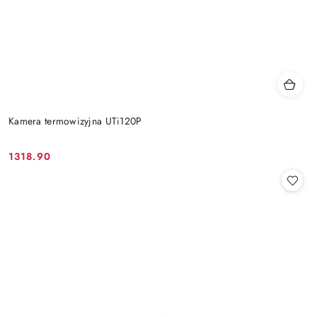
Kamera termowizyjna UTi120P
1318.90
Cena: