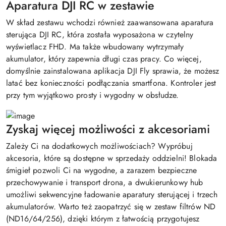
Aparatura DJI RC w zestawie
W skład zestawu wchodzi również zaawansowana aparatura
sterująca DJI RC, która została wyposażona w czytelny
wyświetlacz FHD. Ma także wbudowany wytrzymały
akumulator, który zapewnia długi czas pracy. Co więcej,
domyślnie zainstalowana aplikacja DJI Fly sprawia, że możesz
latać bez konieczności podłączania smartfona. Kontroler jest
przy tym wyjątkowo prosty i wygodny w obsłudze.
Zyskaj więcej możliwości z akcesoriami
Zależy Ci na dodatkowych możliwościach? Wypróbuj
akcesoria, które są dostępne w sprzedaży oddzielni! Blokada
śmigieł pozwoli Ci na wygodne, a zarazem bezpieczne
przechowywanie i transport drona, a dwukierunkowy hub
umożliwi sekwencyjne ładowanie aparatury sterującej i trzech
akumulatorów. Warto też zaopatrzyć się w zestaw filtrów ND
(ND16/64/256), dzięki którym z łatwością przygotujesz