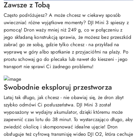
Zawsze z Tobą
Często podróżujesz? A może chcesz w ciekawy sposób
uwieczniać różne wyjątkowe momenty? DJI Mini 3 spieszy z
pomocą! Dron waży mniej niż 249 g, co w połączeniu z
jego składaną konstrukcją sprawia, że możesz bez przeszkód
zabrać go ze sobą, gdzie tylko chcesz - na przykład na
wyprawę w góry albo spotkanie z przyjaciółmi na plaży. Po
prostu schowaj go do plecaka lub nawet do kieszeni - jego
transport nie sprawi Ci żadnego problemu!
Swobodnie eksploruj przestworza
Lataj tak długo, jak chcesz - nie obawiaj się, że dron zbyt
szybko odmówi Ci posłuszeństwa. DJI Mini 3 został
wyposażony w wydajny akumulator, dzięki któremu może
zapewnić czas lotu do 38 minut. To wystarczająco długo, aby
zwiedzić okolicę i skomponować idealne ujęcie! Dron
obsługuje też cyfrową transmisję wideo DJI O2, która cechuje