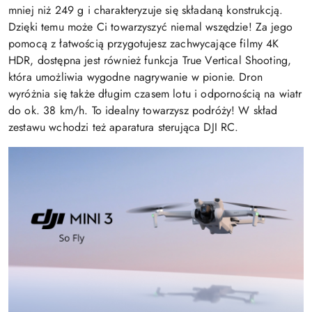
mniej niż 249 g i charakteryzuje się składaną konstrukcją.
Dzięki temu może Ci towarzyszyć niemal wszędzie! Za jego
pomocą z łatwością przygotujesz zachwycające filmy 4K
HDR, dostępna jest również funkcja True Vertical Shooting,
która umożliwia wygodne nagrywanie w pionie. Dron
wyróżnia się także długim czasem lotu i odpornością na wiatr
do ok. 38 km/h. To idealny towarzysz podróży! W skład
zestawu wchodzi też aparatura sterująca DJI RC.