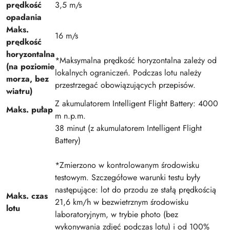
prędkość
3,5 m/s
opadania
Maks.
16 m/s
prędkość
horyzontalna
*Maksymalna prędkość horyzontalna zależy od
(na poziomie
lokalnych ograniczeń. Podczas lotu należy
morza, bez
przestrzegać obowiązujących przepisów.
wiatru)
Z akumulatorem Intelligent Flight Battery: 4000
Maks. pułap
m n.p.m.
38 minut (z akumulatorem Intelligent Flight
Battery)
*Zmierzono w kontrolowanym środowisku
testowym. Szczegółowe warunki testu były
następujące: lot do przodu ze stałą prędkością
Maks. czas
21,6 km/h w bezwietrznym środowisku
lotu
laboratoryjnym, w trybie photo (bez
wykonywania zdjęć podczas lotu) i od 100%