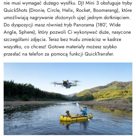
nie musi wymagać dużego wysiłku. DJI Mini 3 obsługuje tryby
QuickShots (Dronie, Circle, Helix, Rocket, Boomerang), które
umożliwiają nagrywanie złożonych ujęć jednym dotknięciem.
Do dyspozycji masz również tryb Panorama (180°, Wide
Angle, Sphere), który pozwoli Ci wykonywać duże, nasycone
szczegółami zdjęcia. Teraz bez trudu zmieścisz w kadrze
wszystko, co chcesz! Gotowe materiały możesz szybko
przesłać na telefon za pomocą funkcji QuickTransfer.