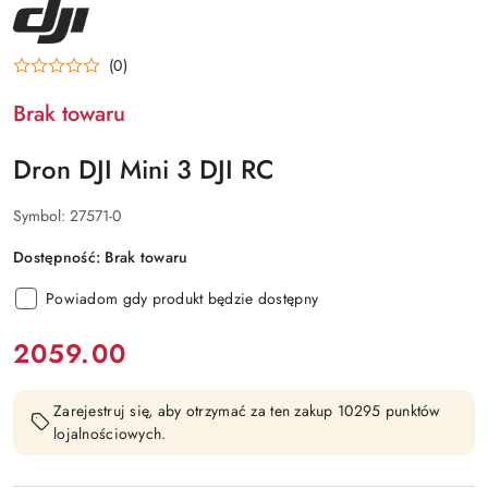
NAZWA
PRODUCENTA:
DJI
(0)
Brak towaru
Dron DJI Mini 3 DJI RC
Symbol:
27571-0
Dostępność:
Brak towaru
Powiadom gdy produkt będzie dostępny
cena:
2059.00
Zarejestruj się, aby otrzymać za ten zakup 10295 punktów
lojalnościowych.