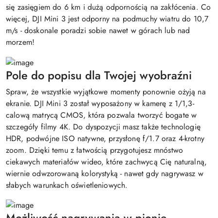
się zasięgiem do 6 km i dużą odpornością na zakłócenia. Co
więcej, DJI Mini 3 jest odporny na podmuchy wiatru do 10,7
m/s - doskonale poradzi sobie nawet w górach lub nad
morzem!
Pole do popisu dla Twojej wyobraźni
Spraw, że wszystkie wyjątkowe momenty ponownie ożyją na
ekranie. DJI Mini 3 został wyposażony w kamerę z 1/1,3-
calową matrycą CMOS, która pozwala tworzyć bogate w
szczegóły filmy 4K. Do dyspozycji masz także technologię
HDR, podwójne ISO natywne, przysłonę f/1.7 oraz 4-krotny
zoom. Dzięki temu z łatwością przygotujesz mnóstwo
ciekawych materiałów wideo, które zachwycą Cię naturalną,
wiernie odwzorowaną kolorystyką - nawet gdy nagrywasz w
słabych warunkach oświetleniowych.