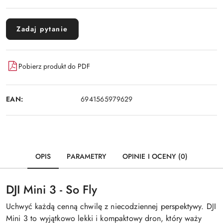
Zadaj pytanie
Pobierz produkt do PDF
EAN:
6941565979629
OPIS
PARAMETRY
OPINIE I OCENY (0)
DJI Mini 3 - So Fly
Uchwyć każdą cenną chwilę z niecodziennej perspektywy. DJI
Mini 3 to wyjątkowo lekki i kompaktowy dron, który waży