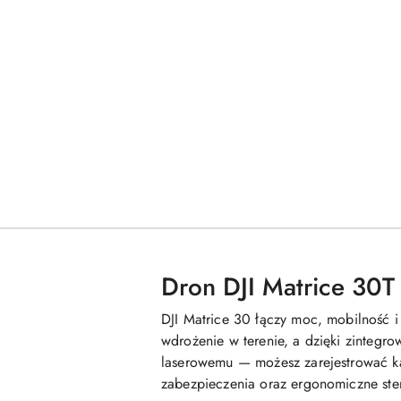
Dron DJI Matrice 30T
DJI Matrice 30 łączy moc, mobilność 
wdrożenie w terenie, a dzięki zinteg
laserowemu — możesz zarejestrować każ
zabezpieczenia oraz ergonomiczne ste