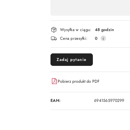
Dostępność
,
płatność
i
Wysyłka w ciągu:
48 godzin
dostawa
Cena przesyłki:
0
Zadaj pytanie
Pobierz produkt do PDF
EAN:
6941565970299