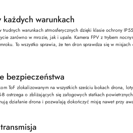
w każdych warunkach
w trudnych warunkach atmosferycznych dzięki klasie ochrony IP5
ycie zarówno w mrozie, jak i upale. Kamera FPV z trybem nocny
roku. To wszystko sprawia, że ten dron sprawdza się w misjac
e bezpieczeństwa
nikom ToF zlokalizowanym na wszystkich sześciu bokach drona, lot
ostrzega o zbliżających się załogowych statkach powietrznych
ymują działanie drona i pozwalają dokończyć misję nawet przy aw
 transmisja