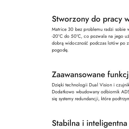
Stworzony do pracy 
Matrice 30 bez problemu radzi sobie 
-20°C do 50°C, co pozwala na jego uż
dobrą widoczność podczas lotów po zm
pogodę.
Zaawansowane funkcj
Dzięki technologii Dual Vision i czuj
Dodatkowo wbudowany odbiornik ADS-B 
się systemy redundancji, które podtrz
Stabilna i inteligentna