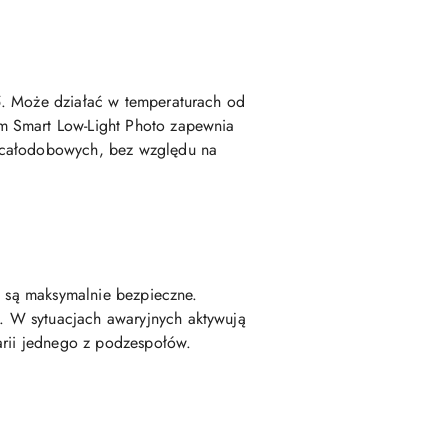
5. Może działać w temperaturach od
m Smart Low-Light Photo zapewnia
h całodobowych, bez względu na
y są maksymalnie bezpieczne.
. W sytuacjach awaryjnych aktywują
arii jednego z podzespołów.