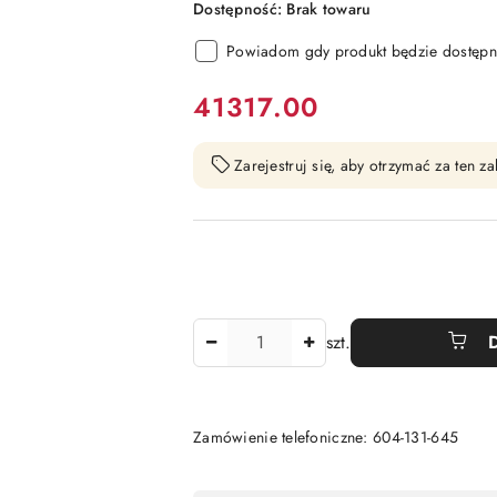
Dostępność:
Brak towaru
Powiadom gdy produkt będzie dostępn
cena:
41317.00
Zarejestruj się, aby otrzymać za ten 
Ilość
szt.
Zamówienie telefoniczne: 604-131-645