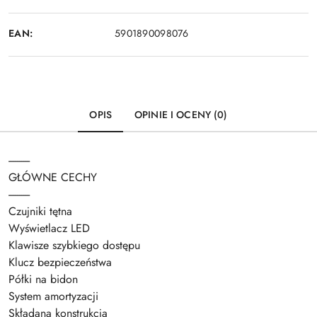
EAN:
5901890098076
OPIS
OPINIE I OCENY (0)
----------
GŁÓWNE CECHY
----------
Czujniki tętna
Wyświetlacz LED
Klawisze szybkiego dostępu
Klucz bezpieczeństwa
Półki na bidon
System amortyzacji
Składana konstrukcja