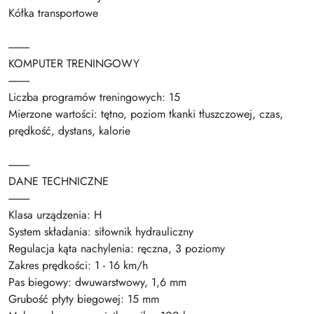
Kółka transportowe
----------
KOMPUTER TRENINGOWY
----------
Liczba programów treningowych: 15
Mierzone wartości: tętno, poziom tkanki tłuszczowej, czas,
prędkość, dystans, kalorie
----------
DANE TECHNICZNE
----------
Klasa urządzenia: H
System składania: siłownik hydrauliczny
Regulacja kąta nachylenia: ręczna, 3 poziomy
Zakres prędkości: 1 - 16 km/h
Pas biegowy: dwuwarstwowy, 1,6 mm
Grubość płyty biegowej: 15 mm