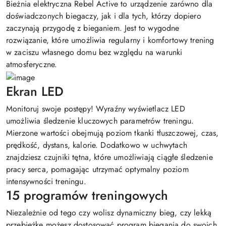
Bieżnia elektryczna Rebel Active to urządzenie zarówno dla
doświadczonych biegaczy, jak i dla tych, którzy dopiero
zaczynają przygodę z bieganiem. Jest to wygodne
rozwiązanie, które umożliwia regularny i komfortowy trening
w zaciszu własnego domu bez względu na warunki
atmosferyczne.
Ekran LED
Monitoruj swoje postępy! Wyraźny wyświetlacz LED
umożliwia śledzenie kluczowych parametrów treningu.
Mierzone wartości obejmują poziom tkanki tłuszczowej, czas,
prędkość, dystans, kalorie. Dodatkowo w uchwytach
znajdziesz czujniki tętna, które umożliwiają ciągłe śledzenie
pracy serca, pomagając utrzymać optymalny poziom
intensywności treningu.
15 programów treningowych
Niezależnie od tego czy wolisz dynamiczny bieg, czy lekką
przebieżkę możesz dostosować program biegania do swoich