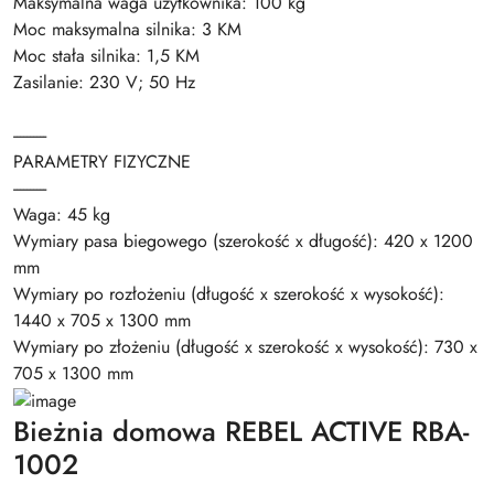
Maksymalna waga użytkownika: 100 kg
Moc maksymalna silnika: 3 KM
Moc stała silnika: 1,5 KM
Zasilanie: 230 V; 50 Hz
----------
PARAMETRY FIZYCZNE
----------
Waga: 45 kg
Wymiary pasa biegowego (szerokość x długość): 420 x 1200
mm
Wymiary po rozłożeniu (długość x szerokość x wysokość):
1440 x 705 x 1300 mm
Wymiary po złożeniu (długość x szerokość x wysokość): 730 x
705 x 1300 mm
Bieżnia domowa REBEL ACTIVE RBA-
1002