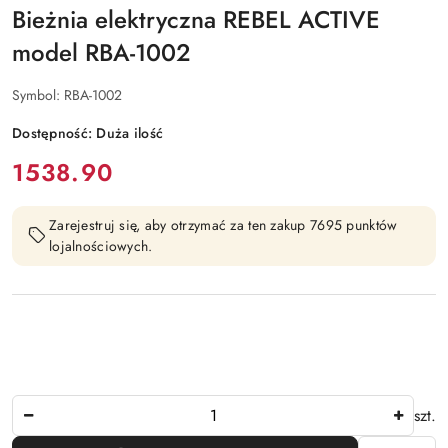
Bieżnia elektryczna REBEL ACTIVE
model RBA-1002
Symbol:
RBA-1002
Dostępność:
Duża ilość
cena:
1538.90
Zarejestruj się, aby otrzymać za ten zakup 7695 punktów
lojalnościowych.
Ilość
szt.