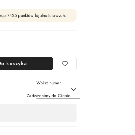
zakup 7425 punktów lojalnościowych.
Do koszyka
Wpisz numer
Zadzwonimy do Ciebie
Wyślij