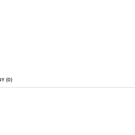
Y (0)