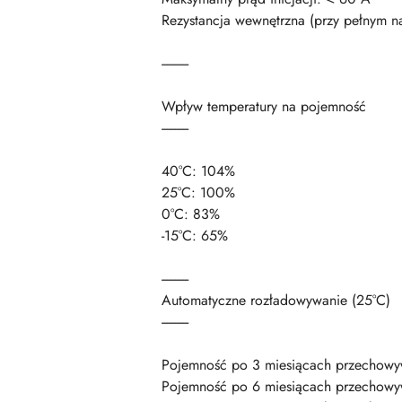
Rezystancja wewnętrzna (przy pełnym n
----------
Wpływ temperatury na pojemność
----------
40°C: 104%
25°C: 100%
0°C: 83%
-15°C: 65%
----------
Automatyczne rozładowywanie (25°C)
----------
Pojemność po 3 miesiącach przechowy
Pojemność po 6 miesiącach przechow