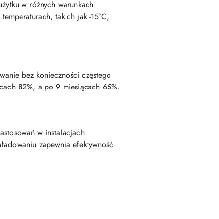
użytku w różnych warunkach
temperaturach, takich jak -15°C,
ywanie bez konieczności częstego
ącach 82%, a po 9 miesiącach 65%.
stosowań w instalacjach
naładowaniu zapewnia efektywność