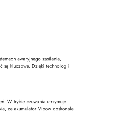
stemach awaryjnego zasilania,
ć są kluczowe. Dzięki technologii
eń. W trybie czuwania utrzymuje
rawia, że akumulator Vipow doskonale