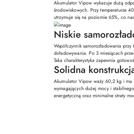
Akumulator Vipow wykazuje dużą odpo
środowiskowych. Przy temperaturze 40°
utrzymuje się na poziomie 65%, co nad
Niskie samorozład
Współczynnik samorozładowania przy t
doładowywania. Po 3 miesiącach prze
Taka charakterystyka zapewnia gotowoś
Solidna konstrukcj
Akumulator Vipow waży 60,2 kg i ma 
wymagających dużej mocy i stabilnego
energetyczną oraz minimalne straty mo
Pomiń karuzelę produktów