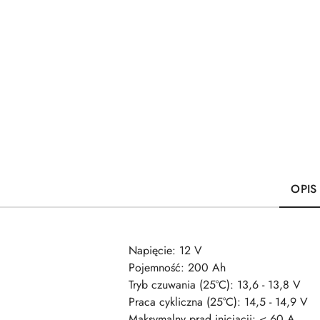
OPIS
Napięcie: 12 V
Pojemność: 200 Ah
Tryb czuwania (25°C): 13,6 - 13,8 V
Praca cykliczna (25°C): 14,5 - 14,9 V
Maksymalny prąd inicjacji: < 60 A