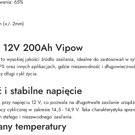
ywania: 65%
m (+/- 2mm)
y 12V 200Ah Vipow
 wysokiej jakości źródło zasilania, idealne do zastosowań w sy
UPS oraz innych aplikacjach, gdzie niezawodność i długowiecznoś
z długi cykl życia.
i stabilne napięcie
przy napięciu 12 V, co pozwala na długotrwałe zasilanie urządz
acy cyklicznej w zakresie 14,5 - 14,9 V. Taka charakterystyka sp
 stałego i niezawodnego zasilania.
ny temperatury