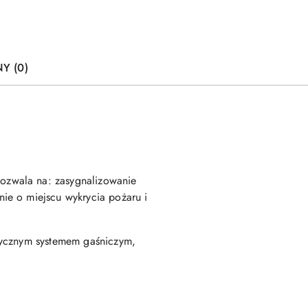
Y (0)
ozwala na: zasygnalizowanie
ie o miejscu wykrycia pożaru i
tycznym systemem gaśniczym,