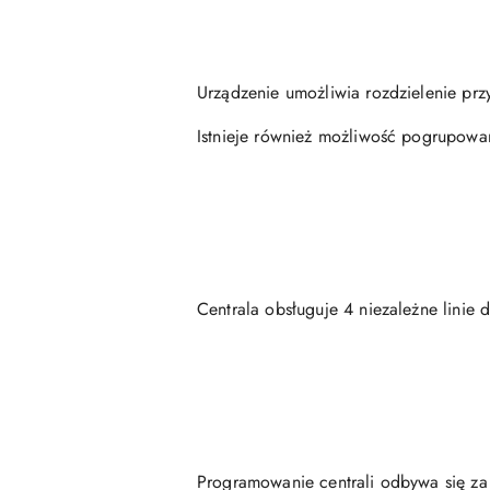
Urządzenie umożliwia rozdzielenie pr
Istnieje również możliwość pogrupowan
Centrala obsługuje 4 niezależne linie 
Programowanie centrali odbywa się z