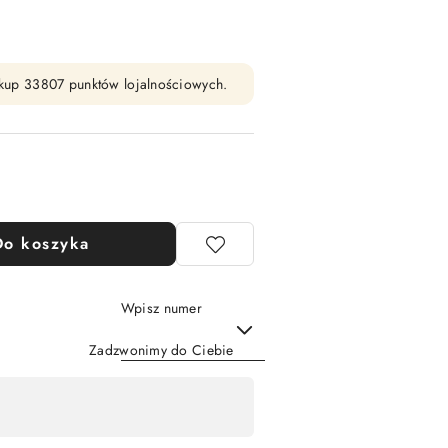
zakup 33807 punktów lojalnościowych.
Do koszyka
Wpisz numer
Zadzwonimy do Ciebie
Wyślij