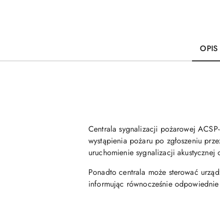
OPIS
Centrala sygnalizacji pożarowej ACS
wystąpienia pożaru po zgłoszeniu prz
uruchomienie sygnalizacji akustycznej 
Ponadto centrala może sterować urząd
informując równocześnie odpowiednie s