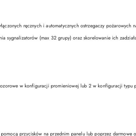
zyłączonych ręcznych i automatycznych ostrzegaczy pożarowych n
ia sygnalizatorów (max 32 grupy) oraz skorelowanie ich zadział
dozorowe w konfiguracji promieniowej lub 2 w konfiguracji typu 
a pomocą przycisków na przednim panelu lub poprzez darmowe