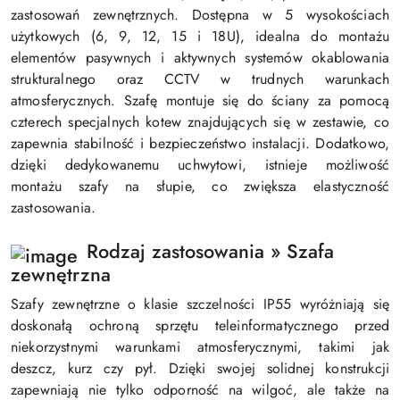
zastosowań zewnętrznych. Dostępna w 5 wysokościach
użytkowych (6, 9, 12, 15 i 18U), idealna do montażu
elementów pasywnych i aktywnych systemów okablowania
strukturalnego oraz CCTV w trudnych warunkach
atmosferycznych. Szafę montuje się do ściany za pomocą
czterech specjalnych kotew znajdujących się w zestawie, co
zapewnia stabilność i bezpieczeństwo instalacji. Dodatkowo,
dzięki dedykowanemu uchwytowi, istnieje możliwość
montażu szafy na słupie, co zwiększa elastyczność
zastosowania.
Rodzaj zastosowania » Szafa
zewnętrzna
Szafy zewnętrzne o klasie szczelności IP55 wyróżniają się
doskonałą ochroną sprzętu teleinformatycznego przed
niekorzystnymi warunkami atmosferycznymi, takimi jak
deszcz, kurz czy pył. Dzięki swojej solidnej konstrukcji
zapewniają nie tylko odporność na wilgoć, ale także na