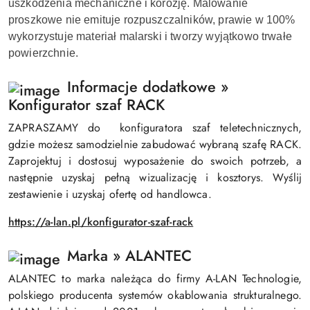
uszkodzenia mechaniczne i korozję. Malowanie
proszkowe nie emituje rozpuszczalników, prawie w 100%
wykorzystuje materiał malarski i tworzy wyjątkowo trwałe
powierzchnie.
Informacje dodatkowe »
Konfigurator szaf RACK
ZAPRASZAMY do konfiguratora szaf teletechnicznych,
gdzie możesz samodzielnie zabudować wybraną szafę RACK.
Zaprojektuj i dostosuj wyposażenie do swoich potrzeb, a
następnie uzyskaj pełną wizualizację i kosztorys. Wyślij
zestawienie i uzyskaj ofertę od handlowca.
https://a-lan.pl/konfigurator-szaf-rack
Marka » ALANTEC
ALANTEC to marka należąca do firmy A-LAN Technologie,
polskiego producenta systemów okablowania strukturalnego.