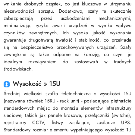
wnikanie drobnych cząstek, co jest kluczowe w utrzymaniu
niezawodności sprzętu. Dodatkowo, szafy te skutecznie
zabezpieczają przed uszkodzeniami mechanicznymi,
minimalizując ryzyko awarii urządzeń w wyniku wpływu
czynników zewnętrznych. Ich wysoka jakość wykonania
gwarantuje długotrwałą trwałość i stabilność, co przekłada
się na bezpieczeństwo przechowywanych urządzeń. Szafy
zewnętrzne są także odporne na korozję, co czyni je
idealnym rozwiązaniem do zastosowań w trudnych
środowiskach.
Wysokość » 15U
Średniej wielkości szafka teletechniczna o wysokości 15U
(nazywana również 15RU - rack unit) - posiadająca piętnaście
standardowych miejsc do montażu elementów infrastruktury
sieciowej takich jak panele krosowe, przełączniki (switche),
rejestratory CCTV, listwy zasilające, zasilacze UPS.
Standardowy rozmiar elementu wypełniającego wysokość 1U