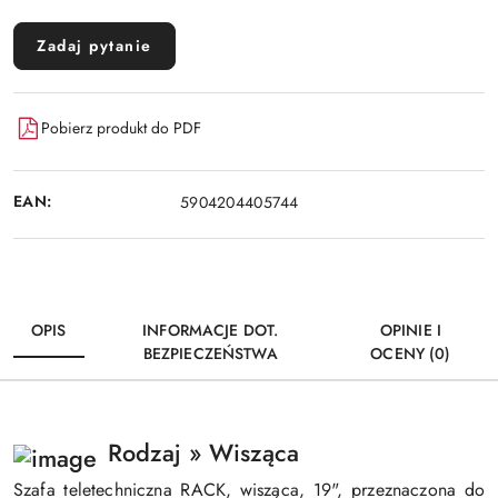
Zadaj pytanie
Pobierz produkt do PDF
EAN:
5904204405744
OPIS
INFORMACJE DOT.
OPINIE I
BEZPIECZEŃSTWA
OCENY (0)
Rodzaj » Wisząca
Szafa teletechniczna RACK, wisząca, 19", przeznaczona do