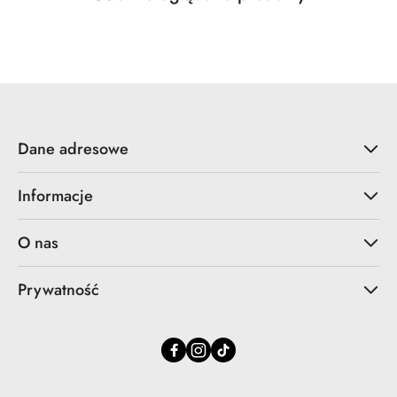
Pomiń karuzelę produktów
o
statusie:
Dane adresowe
Informacje
O nas
Prywatność