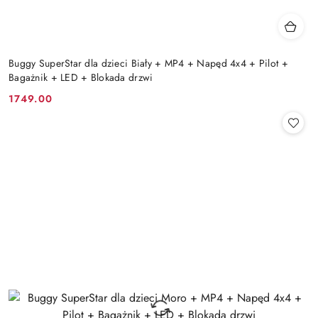
Buggy SuperStar dla dzieci Biały + MP4 + Napęd 4x4 + Pilot +
Bagażnik + LED + Blokada drzwi
1749.00
Cena: