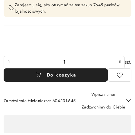
Zarejestruj się, aby otrzymać za ten zakup 7645 punktów
lojalnościowych.
Ilość
szt.
Do koszyka
Wpisz numer
Zamówienie telefoniczne: 604-131-645
Zadzwonimy do Ciebie
Dostępność
,
Wyślij