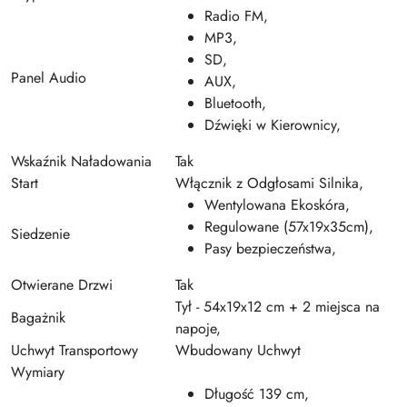
Radio FM,
MP3,
SD,
Panel Audio
AUX,
Bluetooth,
Dźwięki w Kierownicy
,
Wskaźnik Naładowania
Tak
Start
Włącznik z Odgłosami Silnika,
Wentylowana Ekoskóra,
Regulowane (57x19x35cm),
Siedzenie
Pasy bezpieczeństwa,
Otwierane Drzwi
Tak
Tył - 54x19x12 cm + 2 miejsca na
Bagażnik
napoje,
Uchwyt Transportowy
Wbudowany Uchwyt
Wymiary
Długość 139 cm,