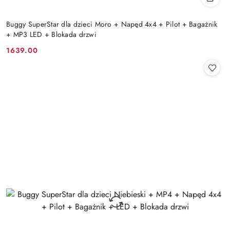
Buggy SuperStar dla dzieci Moro + Napęd 4x4 + Pilot + Bagażnik
+ MP3 LED + Blokada drzwi
1639.00
Cena: