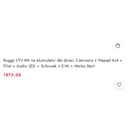
Buggy UTV-MX na akumulator dla dzieci Czerwony + Napęd 4x4 +
Pilot + Audio LED + Schowek + EVA + Wolny Start
1875.00
Cena: