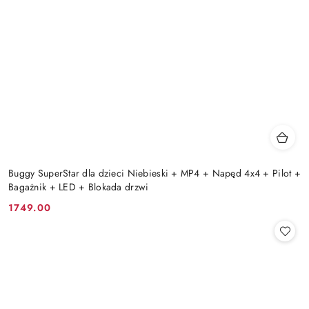
Buggy SuperStar dla dzieci Niebieski + MP4 + Napęd 4x4 + Pilot +
Bagażnik + LED + Blokada drzwi
1749.00
Cena: