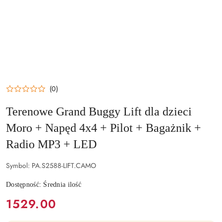
(0)
Terenowe Grand Buggy Lift dla dzieci
Moro + Napęd 4x4 + Pilot + Bagażnik +
Radio MP3 + LED
Symbol:
PA.S2588-LIFT.CAMO
Dostępność:
Średnia ilość
cena:
1529.00