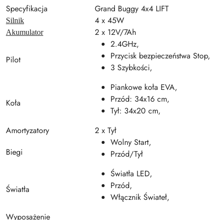
Specyfikacja
Grand Buggy 4x4 LIFT
4 x 45W
Silnik
2 x 12V/7Ah
Akumulator
2.4GHz,
Przycisk bezpieczeństwa Stop,
Pilot
3 Szybkości,
Piankowe koła EVA,
Przód: 34x16 cm,
Koła
Tył: 34x20 cm,
Amortyzatory
2 x Tył
Wolny Start,
Biegi
Przód/Tył
Światła LED,
Przód,
Światła
Włącznik Świateł,
Wyposażenie