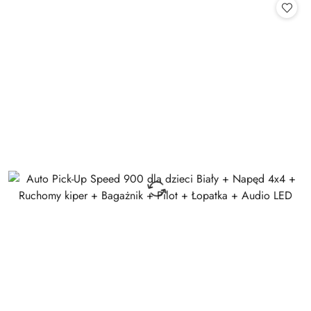
statusie: