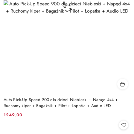
Auto Pick-Up Speed 900 dla dzieci Niebieski + Napęd 4x4 +
Ruchomy kiper + Bagażnik + Pilot + Łopatka + Audio LED
1249.00
Cena: