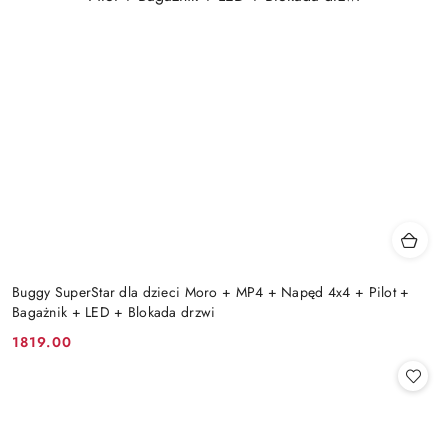
Buggy SuperStar dla dzieci Moro + MP4 + Napęd 4x4 + Pilot +
Bagażnik + LED + Blokada drzwi
1819.00
Cena: