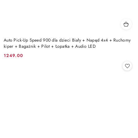
Auto Pick-Up Speed 900 dla dzieci Biały + Napęd 4x4 + Ruchomy
kiper + Bagażnik + Pilot + Łopatka + Audio LED
1249.00
Cena: