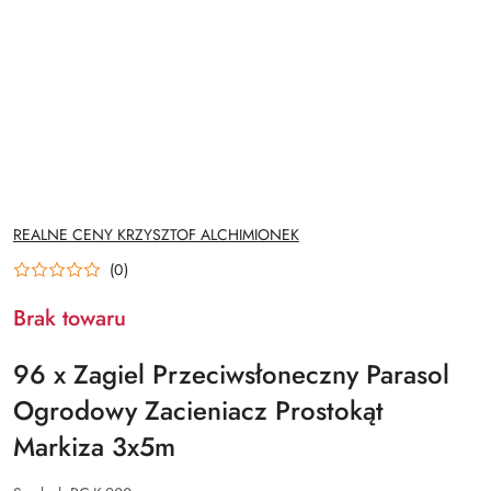
NAZWA
REALNE CENY KRZYSZTOF ALCHIMIONEK
PRODUCENTA:
(0)
Brak towaru
96 x Zagiel Przeciwsłoneczny Parasol
Ogrodowy Zacieniacz Prostokąt
Markiza 3x5m