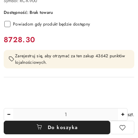
Symbol:
RC-K-900
Dostępność:
Brak towaru
Powiadom gdy produkt będzie dostępny
cena:
8728.30
Zarejestruj się, aby otrzymać za ten zakup 43642 punktów
lojalnościowych.
Ilość
szt.
Do koszyka