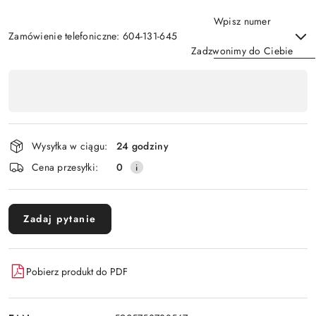
Wpisz numer
Zamówienie telefoniczne: 604-131-645
Zadzwonimy do Ciebie
Dostępność
,
Wyślij
płatność
i
Wysyłka w ciągu:
24 godziny
dostawa
Cena przesyłki:
0
Zadaj pytanie
Pobierz produkt do PDF