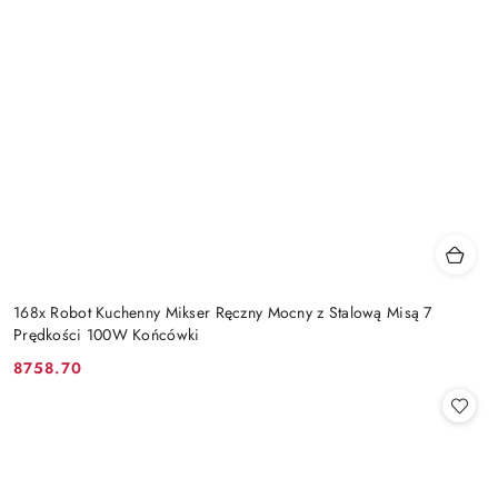
168x Robot Kuchenny Mikser Ręczny Mocny z Stalową Misą 7
Prędkości 100W Końcówki
8758.70
Cena: