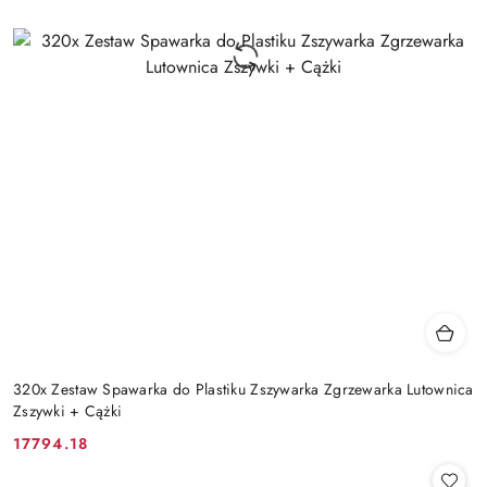
320x Zestaw Spawarka do Plastiku Zszywarka Zgrzewarka Lutownica
Zszywki + Cążki
17794.18
Cena: