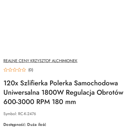
NAZWA
REALNE CENY KRZYSZTOF ALCHIMIONEK
PRODUCENTA:
(0)
120x Szlifierka Polerka Samochodowa
Uniwersalna 1800W Regulacja Obrotów
600-3000 RPM 180 mm
Symbol:
RC-K-2476
Dostępność:
Duża ilość