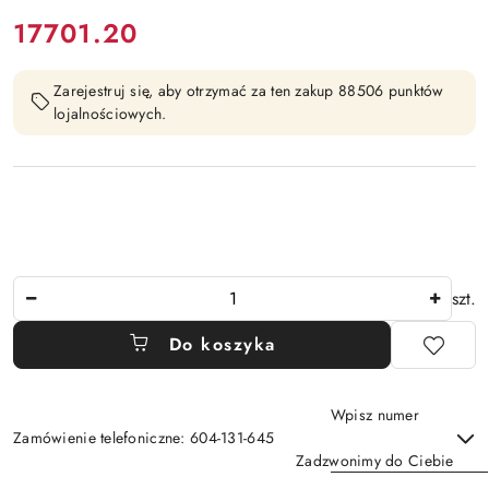
cena:
17701.20
Zarejestruj się, aby otrzymać za ten zakup 88506 punktów
lojalnościowych.
Ilość
szt.
Do koszyka
Wpisz numer
Zamówienie telefoniczne: 604-131-645
Zadzwonimy do Ciebie